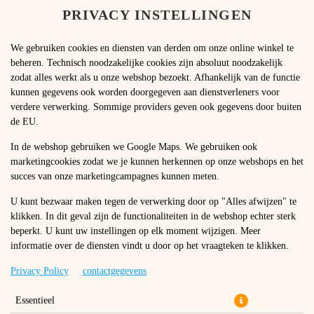
PRIVACY INSTELLINGEN
TAAL WIJZIGEN
NL
We gebruiken cookies en diensten van derden om onze online winkel te
beheren. Technisch noodzakelijke cookies zijn absoluut noodzakelijk
zodat alles werkt als u onze webshop bezoekt. Afhankelijk van de functie
kunnen gegevens ook worden doorgegeven aan dienstverleners voor
verdere verwerking. Sommige providers geven ook gegevens door buiten
de EU.
In de webshop gebruiken we Google Maps. We gebruiken ook
marketingcookies zodat we je kunnen herkennen op onze webshops en het
succes van onze marketingcampagnes kunnen meten.
U kunt bezwaar maken tegen de verwerking door op "Alles afwijzen" te
klikken. In dit geval zijn de functionaliteiten in de webshop echter sterk
beperkt. U kunt uw instellingen op elk moment wijzigen. Meer
informatie over de diensten vindt u door op het vraagteken te klikken.
Privacy Policy
contactgegevens
Essentieel