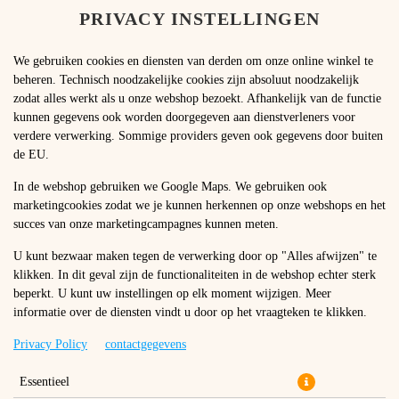
PRIVACY INSTELLINGEN
TAAL WIJZIGEN
NL
We gebruiken cookies en diensten van derden om onze online winkel te
beheren. Technisch noodzakelijke cookies zijn absoluut noodzakelijk
zodat alles werkt als u onze webshop bezoekt. Afhankelijk van de functie
kunnen gegevens ook worden doorgegeven aan dienstverleners voor
verdere verwerking. Sommige providers geven ook gegevens door buiten
de EU.
SPICY CHICKEN STRIPS (10
In de webshop gebruiken we Google Maps. We gebruiken ook
marketingcookies zodat we je kunnen herkennen op onze webshops en het
PCS)
succes van onze marketingcampagnes kunnen meten.
U kunt bezwaar maken tegen de verwerking door op "Alles afwijzen" te
klikken. In dit geval zijn de functionaliteiten in de webshop echter sterk
beperkt. U kunt uw instellingen op elk moment wijzigen. Meer
informatie over de diensten vindt u door op het vraagteken te klikken.
Privacy Policy
contactgegevens
Essentieel