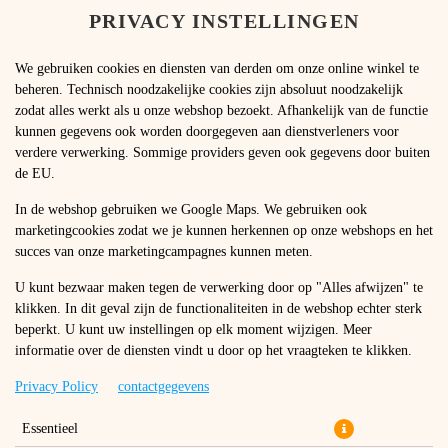
PRIVACY INSTELLINGEN
TAAL WIJZIGEN
NL
We gebruiken cookies en diensten van derden om onze online winkel te
beheren. Technisch noodzakelijke cookies zijn absoluut noodzakelijk
zodat alles werkt als u onze webshop bezoekt. Afhankelijk van de functie
kunnen gegevens ook worden doorgegeven aan dienstverleners voor
verdere verwerking. Sommige providers geven ook gegevens door buiten
de EU.
BBQ BEEF BURGER
In de webshop gebruiken we Google Maps. We gebruiken ook
marketingcookies zodat we je kunnen herkennen op onze webshops en het
succes van onze marketingcampagnes kunnen meten.
U kunt bezwaar maken tegen de verwerking door op "Alles afwijzen" te
klikken. In dit geval zijn de functionaliteiten in de webshop echter sterk
beperkt. U kunt uw instellingen op elk moment wijzigen. Meer
informatie over de diensten vindt u door op het vraagteken te klikken.
Privacy Policy
contactgegevens
Essentieel